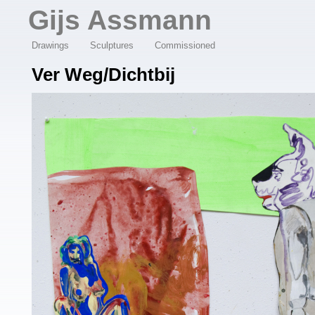
Overslaan en naar de algemene inhoud gaan
Gijs Assmann
Drawings
Sculptures
Commissioned
Ver Weg/dichtbij