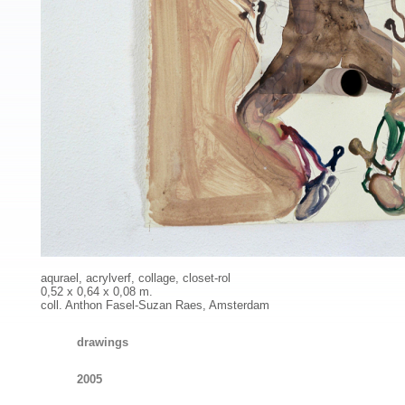
aqurael, acrylverf, collage, closet-rol
0,52 x 0,64 x 0,08 m.
coll. Anthon Fasel-Suzan Raes, Amsterdam
drawings
2005