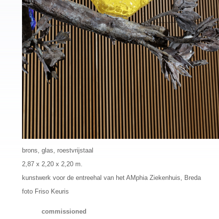
brons, glas, roestvrijstaal
2,87 x 2,20 x 2,20 m.
kunstwerk voor de entreehal van het AMphia Ziekenhuis, Breda
foto Friso Keuris
commissioned