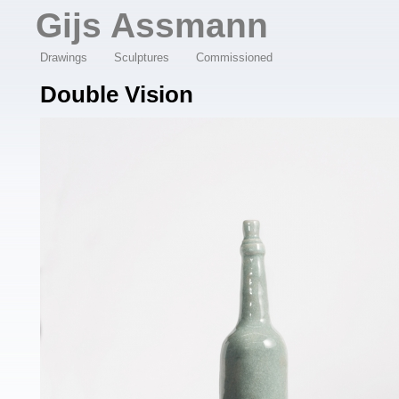
Overslaan en naar de algemene inhoud gaan
Gijs Assmann
Drawings
Sculptures
Commissioned
Double Vision