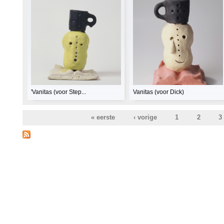
'Vanitas (voor Step...
Vanitas (voor Dick)
« eerste
‹ vorige
1
2
3
Pagina's