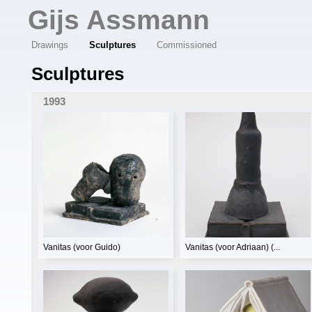
Overslaan en naar de algemene inhoud gaan
Gijs Assmann
Drawings
Sculptures
Commissioned
Sculptures
1993
Vanitas (voor Guido)
Vanitas (voor Adriaan) (...