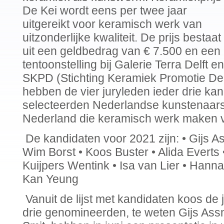
De Kei wordt eens per twee jaar
uitgereikt voor keramisch werk van
uitzonderlijke kwaliteit. De prijs bestaat
uit een geldbedrag van € 7.500 en een
tentoonstelling bij Galerie Terra Delft
SKPD (Stichting Keramiek Promotie Delf
hebben de vier juryleden ieder drie ka
selecteerden Nederlandse kunstenaars
Nederland die keramisch werk maken van
De kandidaten voor 2021 zijn: • Gijs 
Wim Borst • Koos Buster • Alida Everts
Kuijpers Wentink • Isa van Lier • Hann
Kan Yeung
Vanuit de lijst met kandidaten koos de
drie genomineerden, te weten Gijs Ass