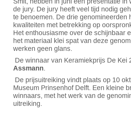
Smit, hebben in juni een presentatie i
de jury. De jury heeft veel tijd nodig g
te benoemen. De drie genomineerden he
kwaliteiten met betrekking op oorspronke
Het enthousiasme over de schijnbaar 
het materiaal klei spat van deze genom
werken geen glans.
De winnaar van Keramiekprijs De Kei 
Assmann
.
De prijsuitreiking vindt plaats op 10 ok
Museum Prinsenhof Delft. Een kleine b
winnaars, met het werk van de genomin
uitreiking.