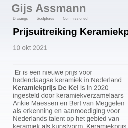
Overslaan en naar de algemene inhoud gaan
Gijs Assmann
Drawings
Sculptures
Commissioned
Prijsuitreiking Keramiekp
10 okt 2021
Er is een nieuwe prijs voor
hedendaagse keramiek in Nederland.
Keramiekprijs De Kei
is in 2020
ingesteld door keramiekverzamelaars
Ankie Maessen en Bert van Meggelen
als erkenning en aanmoediging voor
Nederlands talent op het gebied van
keramiek als kunstvorm. Keramiekprijs