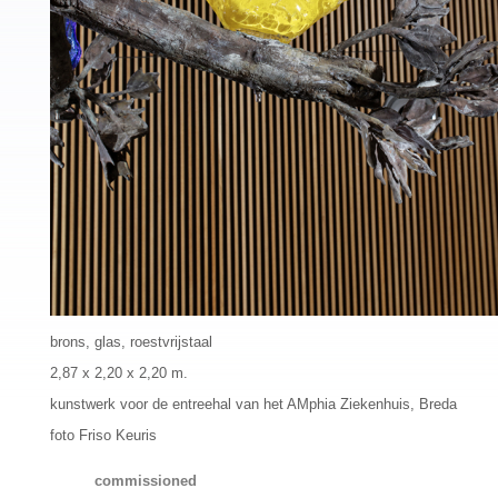
brons, glas, roestvrijstaal
2,87 x 2,20 x 2,20 m.
kunstwerk voor de entreehal van het AMphia Ziekenhuis, Breda
foto Friso Keuris
commissioned