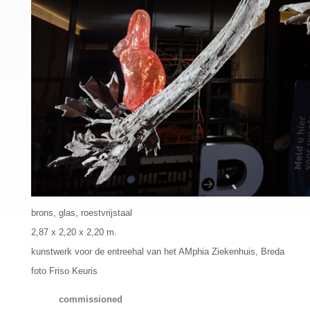
brons, glas, roestvrijstaal
2,87 x 2,20 x 2,20 m.
kunstwerk voor de entreehal van het AMphia Ziekenhuis, Breda
foto Friso Keuris
commissioned